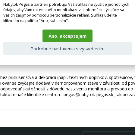
Nábytok Pegas a partneri potrebujú Váš súhlas na využitie jednotlivých
údajov, aby Vám okrem iného mohli ukazovať informácie týkajúce sa
Vašich záujmov pomocou personalizácie reklám. Súhlas udelíte
40x180 sa skladá z 24 panelov o rozmeroch 40x40 (12 ks) a 50x40 (
kliknutím na políčko "Áno, súhlasím".
účasť je ľahká, aby nezaťažovala stenu, a vysoko odolná, aby sa zab
 peny T21. Materiál je príjemný na dotyk a flexibilný, takže panel je
Áno, akceptujem
rch jemne podoprie váš chrbát, poskytne vám potrebné pohodlie a bez
vou látkou pripomínajúcou semiš. Jeho povrch je veľmi príjemný na do
Podrobné nastavenia s vysvetlením
použitím technológie odpudzujúcej vodu. Čalúnené panely sú veľmi ľa
ktne sa kombinujú s ďalšími kúskami z kolekcie Quadratta. Každý pan
ez príslušenstva a dekorácií (napr. textilných doplnkov, spotrebičov,
 Tovar sa zvyčajne dodáva v demontovanom stave v závislosti od pova
odpovedať skutočnosti z dôvodu nastavenia monitora a prevodu do el
taktujte naše klientske centrum: pegas@nabytok-pegas.sk , alebo zavo