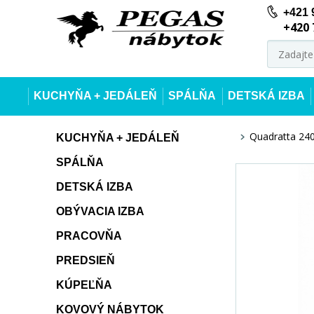
+421 
+420 
KUCHYŇA + JEDÁLEŇ
SPÁLŇA
DETSKÁ IZBA
Quadratta 240
KUCHYŇA + JEDÁLEŇ
SPÁLŇA
DETSKÁ IZBA
OBÝVACIA IZBA
PRACOVŇA
PREDSIEŇ
KÚPEĽŇA
KOVOVÝ NÁBYTOK