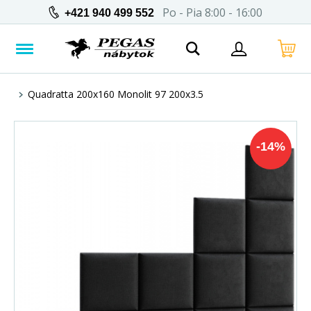
Po - Pia 8:00 - 16:00
+421 940 499 552
Quadratta 200x160 Monolit 97 200x3.5
-
14
%