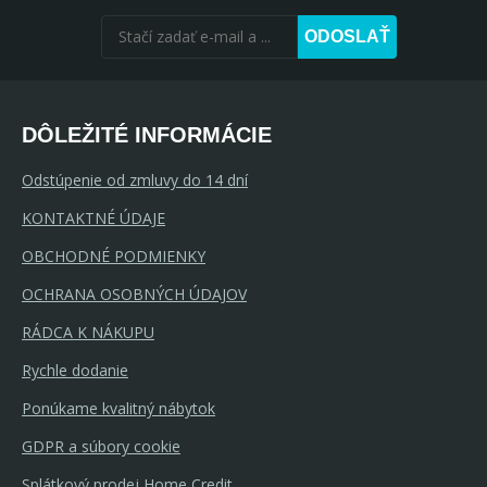
ODOSLAŤ
DÔLEŽITÉ INFORMÁCIE
Odstúpenie od zmluvy do 14 dní
KONTAKTNÉ ÚDAJE
OBCHODNÉ PODMIENKY
OCHRANA OSOBNÝCH ÚDAJOV
RÁDCA K NÁKUPU
Rychle dodanie
Ponúkame kvalitný nábytok
GDPR a súbory cookie
Splátkový prodej Home Credit