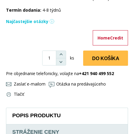
Termín dodania:
4-8 týdnů
Najčastejšie otázky
HomeCredit
ks
DO KOŠÍKA
Pre objednanie telefonicky, volajte na
+421 940 499 552
Zaslať e-mailom
Otázka na predávajúceho
Tlačiť
POPIS PRODUKTU
STRÁŽENIE CENY