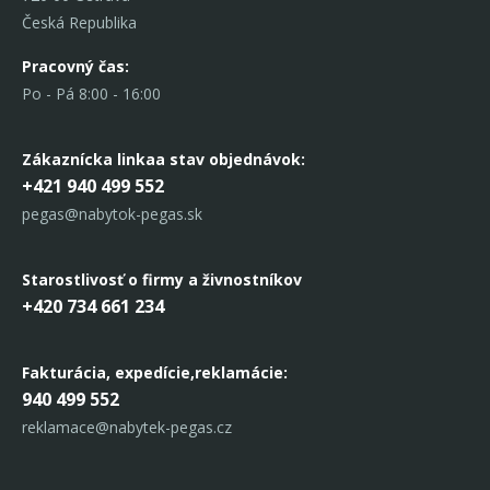
Česká Republika
Pracovný čas:
Po - Pá 8:00 - 16:00
Zákaznícka linka
a stav objednávok:
+421 940 499 552
pegas@nabytok-pegas.sk
Starostlivosť o firmy a živnostníkov
+420 734 661 234
Fakturácia, expedície,
reklamácie:
940 499 552
reklamace@nabytek-pegas.cz