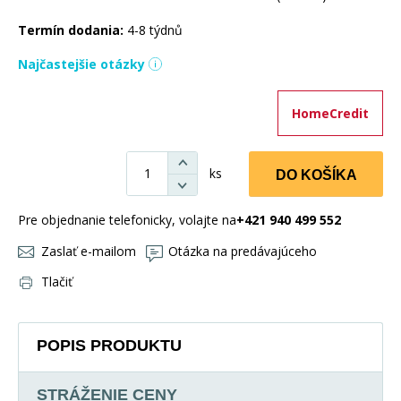
Termín dodania:
4-8 týdnů
Najčastejšie otázky
HomeCredit
ks
DO KOŠÍKA
Pre objednanie telefonicky, volajte na
+421 940 499 552
Zaslať e-mailom
Otázka na predávajúceho
Tlačiť
POPIS PRODUKTU
STRÁŽENIE CENY