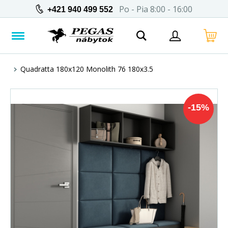
Po - Pia 8:00 - 16:00
+421 940 499 552
Quadratta 180x120 Monolith 76 180x3.5
-
15
%