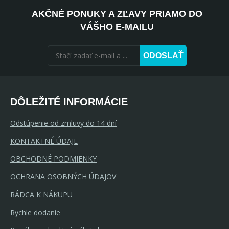
AKČNÉ PONUKY A ZĽAVY PRIAMO DO
VÁŠHO E-MAILU
ODOSLAŤ
DÔLEŽITÉ INFORMÁCIE
Odstúpenie od zmluvy do 14 dní
KONTAKTNÉ ÚDAJE
OBCHODNÉ PODMIENKY
OCHRANA OSOBNÝCH ÚDAJOV
RÁDCA K NÁKUPU
Rychle dodanie