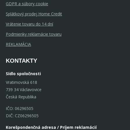
GDPR a súbory cookie
Splátkový prodej Home Credit
Vrátenie tovaru do 14 dní
Podmienky reklamácie tovaru
REKLAMÁCIA
KONTAKTY
Sídlo spoločnosti
Vratimovská 618
739 34 Václavovice
Česká Republika
IČO: 06296505
DIČ: CZ06296505
Korešpondenčná adresa / Príjem reklamácií