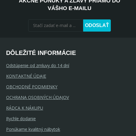
AKČNÉ PONUKY A ZĽAVY PRIAMO DO
VÁŠHO E-MAILU
ODOSLAŤ
DÔLEŽITÉ INFORMÁCIE
Odstúpenie od zmluvy do 14 dní
KONTAKTNÉ ÚDAJE
OBCHODNÉ PODMIENKY
OCHRANA OSOBNÝCH ÚDAJOV
RÁDCA K NÁKUPU
Rychle dodanie
Ponúkame kvalitný nábytok