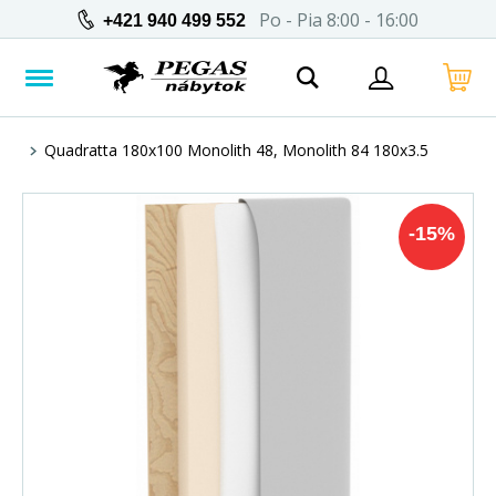
Po - Pia 8:00 - 16:00
+421 940 499 552
Quadratta 180x100 Monolith 48, Monolith 84 180x3.5
-
15
%