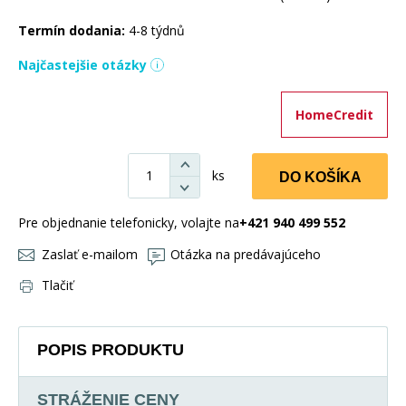
Termín dodania:
4-8 týdnů
Najčastejšie otázky
HomeCredit
ks
DO KOŠÍKA
Pre objednanie telefonicky, volajte na
+421 940 499 552
Zaslať e-mailom
Otázka na predávajúceho
Tlačiť
POPIS PRODUKTU
STRÁŽENIE CENY