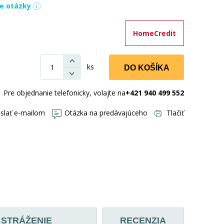
ie otázky
HomeCredit
ks
DO KOŠÍKA
Pre objednanie telefonicky, volajte na
+421 940 499 552
slať e-mailom
Otázka na predávajúceho
Tlačiť
STRÁŽENIE
RECENZIA