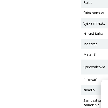
Farba
Šírka mriežky
Výška mriežky
Hlavná farba
Iná farba
Materiál
Sprievodcovia
Rukoväť
zrkadlo
Samozatváraci
zariadenia