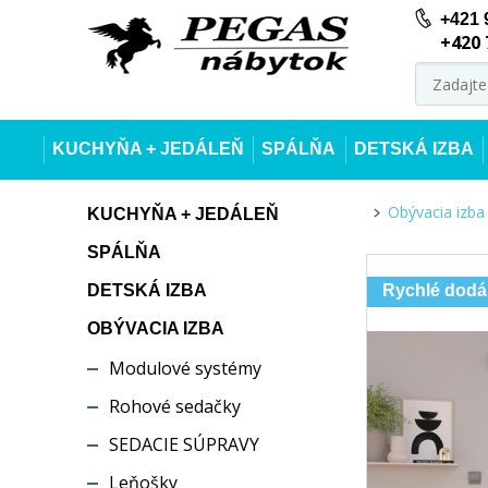
+421 
+420 
KUCHYŇA + JEDÁLEŇ
SPÁLŇA
DETSKÁ IZBA
Obývacia izba
KUCHYŇA + JEDÁLEŇ
SPÁLŇA
DETSKÁ IZBA
Rychlé dodá
OBÝVACIA IZBA
Modulové systémy
Rohové sedačky
SEDACIE SÚPRAVY
Leňošky