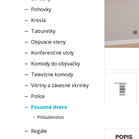
Pohovky
Kreslá
Taburetky
Obývacie steny
Konferenčné stoly
Komody do obývačky
Televízne komody
Vitríny a závesné skrinky
Police
Posuvné dvere
Príslušenstvo
Regále
POPIS