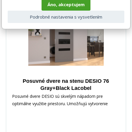
Áno, akceptujem
Podrobné nastavenia s vysvetlením
Rychlé dodání
Posuvné dvere na stenu DESIO 76
Gray+Black Lacobel
Posuvné dvere DESIO sú skvelým nápadom pre
optimálne využitie priestoru. Umožňujú vytvorenie
dodatoč