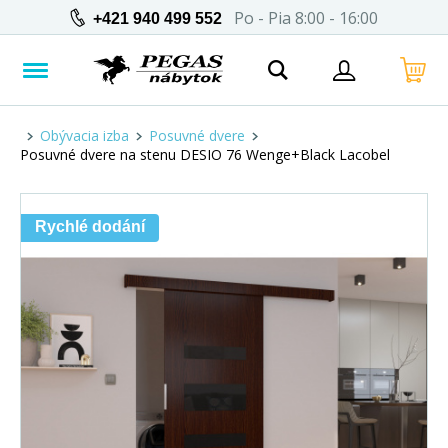
Po - Pia 8:00 - 16:00
+421 940 499 552
Obývacia izba
Posuvné dvere
Posuvné dvere na stenu DESIO 76 Wenge+Black Lacobel
Rychlé dodání