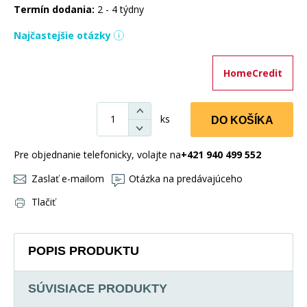
Termín dodania:
2 - 4 týdny
Najčastejšie otázky
HomeCredit
ks
DO KOŠÍKA
Pre objednanie telefonicky, volajte na
+421 940 499 552
Zaslať e-mailom
Otázka na predávajúceho
Tlačiť
POPIS PRODUKTU
SÚVISIACE PRODUKTY