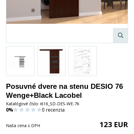
Posuvné dvere na stenu DESIO 76
Wenge+Black Lacobel
Katalógové číslo:
i616_SD-DES-WE-76
0%
0 recenzia
123
EUR
Naša cena s DPH