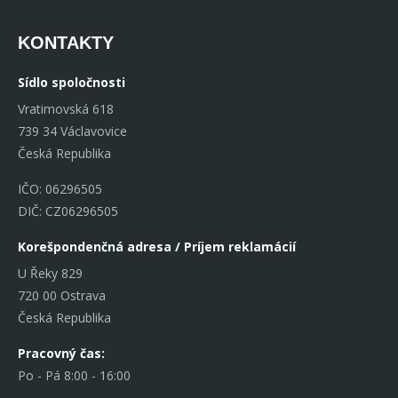
KONTAKTY
Sídlo spoločnosti
Vratimovská 618
739 34 Václavovice
Česká Republika
IČO: 06296505
DIČ: CZ06296505
Korešpondenčná adresa / Príjem reklamácií
U Řeky 829
720 00 Ostrava
Česká Republika
Pracovný čas:
Po - Pá 8:00 - 16:00