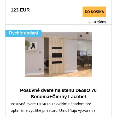
123 EUR
DO KOŠÍKA
2 - 4 týdny
Rychlé dodání
Posuvné dvere na stenu DESIO 76
Sonoma+Čierny Lacobel
Posuvné dvere DESIO sú skvelým nápadom pre
optimálne využitie priestoru. Umožňujú vytvorenie
dodatoč