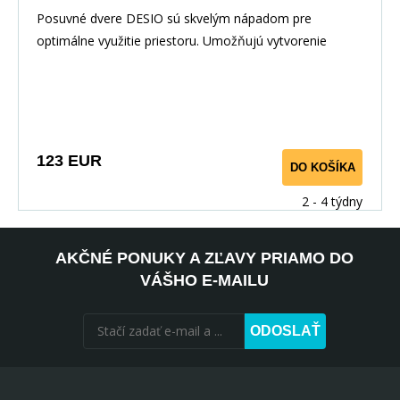
Posuvné dvere DESIO sú skvelým nápadom pre
optimálne využitie priestoru. Umožňujú vytvorenie
dodatoč
123 EUR
DO KOŠÍKA
2 - 4 týdny
AKČNÉ PONUKY A ZĽAVY PRIAMO DO
VÁŠHO E-MAILU
ODOSLAŤ