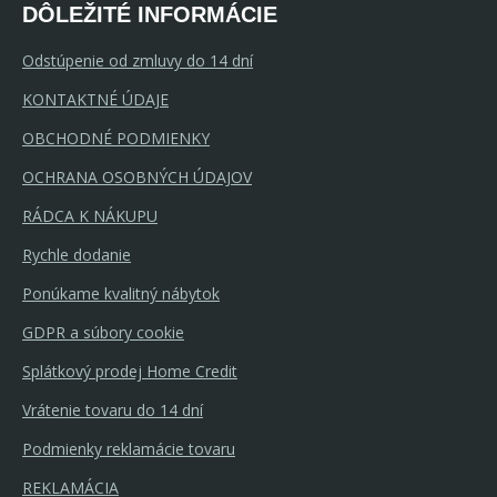
DÔLEŽITÉ INFORMÁCIE
Odstúpenie od zmluvy do 14 dní
KONTAKTNÉ ÚDAJE
OBCHODNÉ PODMIENKY
OCHRANA OSOBNÝCH ÚDAJOV
RÁDCA K NÁKUPU
Rychle dodanie
Ponúkame kvalitný nábytok
GDPR a súbory cookie
Splátkový prodej Home Credit
Vrátenie tovaru do 14 dní
Podmienky reklamácie tovaru
REKLAMÁCIA