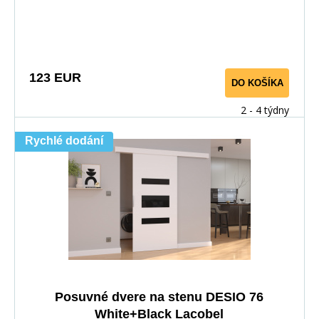
123 EUR
DO KOŠÍKA
2 - 4 týdny
Rychlé dodání
Posuvné dvere na stenu DESIO 76
White+Black Lacobel