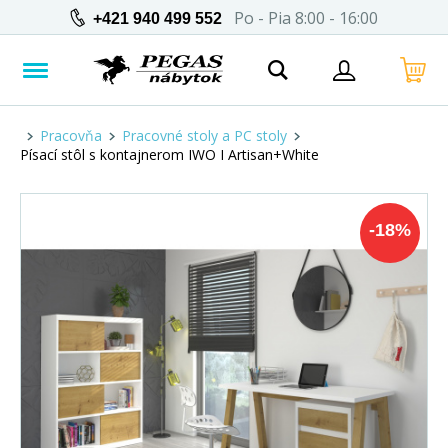
Po - Pia 8:00 - 16:00
+421 940 499 552
Pracovňa
Pracovné stoly a PC stoly
Písací stôl s kontajnerom IWO I Artisan+White
-
18
%