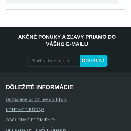
AKČNÉ PONUKY A ZĽAVY PRIAMO DO
VÁŠHO E-MAILU
ODOSLAŤ
DÔLEŽITÉ INFORMÁCIE
Odstúpenie od zmluvy do 14 dní
KONTAKTNÉ ÚDAJE
OBCHODNÉ PODMIENKY
OCHRANA OSOBNÝCH ÚDAJOV