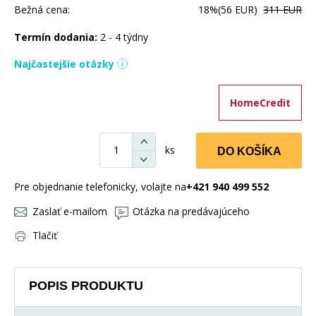
Bežná cena:
18%
(56 EUR)
311 EUR
Termín dodania:
2 - 4 týdny
Najčastejšie otázky
HomeCredit
ks
DO KOŠÍKA
Pre objednanie telefonicky, volajte na
+421 940 499 552
Zaslať e-mailom
Otázka na predávajúceho
Tlačiť
POPIS PRODUKTU