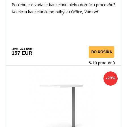
Potrebujete zariadiť kanceláriu alebo domácu pracovňu?
Kolekcia kancelárskeho nábytku Office, Vám vď
-29%
221 EUR
DO KOŠÍKA
157 EUR
5-10 prac. dnů
-29%