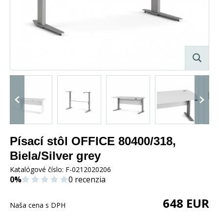
Písací stôl OFFICE 80400/318,
Biela/Silver grey
Katalógové číslo:
F-0212020206
0%
0 recenzia
648
EUR
Naša cena s DPH