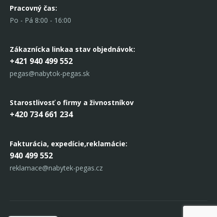
Pracovný čas:
Po - Pá 8:00 - 16:00
Zákaznícka linka
a stav objednávok:
+421 940 499 552
pegas@nabytok-pegas.sk
Starostlivosť o firmy a živnostníkov
+420 734 661 234
Fakturácia, expedície,
reklamácie:
940 499 552
reklamace@nabytek-pegas.cz