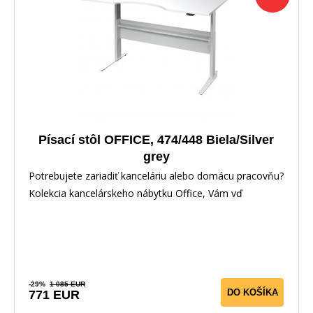
Písací stôl OFFICE, 474/448 Biela/Silver
grey
Potrebujete zariadiť kanceláriu alebo domácu pracovňu?
Kolekcia kancelárskeho nábytku Office, Vám vď
-29%
1 085 EUR
DO KOŠÍKA
771 EUR