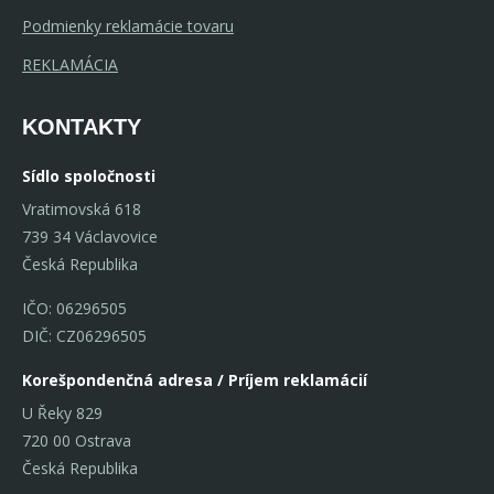
Podmienky reklamácie tovaru
REKLAMÁCIA
KONTAKTY
Sídlo spoločnosti
Vratimovská 618
739 34 Václavovice
Česká Republika
IČO: 06296505
DIČ: CZ06296505
Korešpondenčná adresa / Príjem reklamácií
U Řeky 829
720 00 Ostrava
Česká Republika