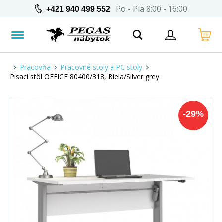
Po - Pia 8:00 - 16:00
+421 940 499 552
Pracovňa
Pracovné stoly a PC stoly
Písací stôl OFFICE 80400/318, Biela/Silver grey
-
29
%