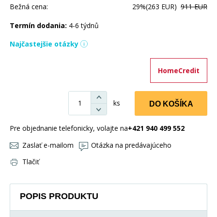
Bežná cena:
29%
(263 EUR)
911 EUR
Termín dodania:
4-6 týdnů
Najčastejšie otázky
HomeCredit
ks
DO KOŠÍKA
Pre objednanie telefonicky, volajte na
+421 940 499 552
Zaslať e-mailom
Otázka na predávajúceho
Tlačiť
POPIS PRODUKTU