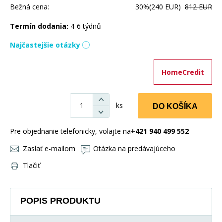
Bežná cena:
30%
(240 EUR)
812 EUR
Termín dodania:
4-6 týdnů
Najčastejšie otázky
HomeCredit
ks
DO KOŠÍKA
Pre objednanie telefonicky, volajte na
+421 940 499 552
Zaslať e-mailom
Otázka na predávajúceho
Tlačiť
POPIS PRODUKTU