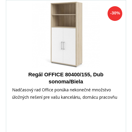
-30%
Regál OFFICE 80400/155, Dub
sonoma/Biela
Nadčasový rad Office ponúka nekonečné množstvo
úložných riešení pre vašu kanceláriu, domácu pracovňu