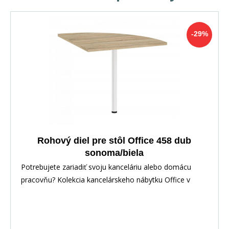
-29%
Rohový diel pre stôl Office 458 dub
sonoma/biela
Potrebujete zariadiť svoju kanceláriu alebo domácu
pracovňu? Kolekcia kancelárskeho nábytku Office v