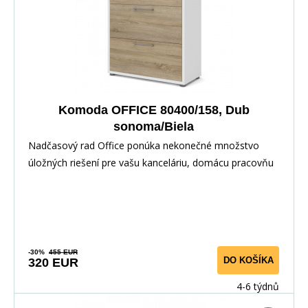
Komoda OFFICE 80400/158, Dub
sonoma/Biela
Nadčasový rad Office ponúka nekonečné množstvo
úložných riešení pre vašu kanceláriu, domácu pracovňu
-30%
455 EUR
DO KOŠÍKA
320 EUR
4-6 týdnů