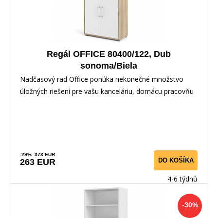
Regál OFFICE 80400/122, Dub
sonoma/Biela
Nadčasový rad Office ponúka nekonečné množstvo
úložných riešení pre vašu kanceláriu, domácu pracovňu
-29%
373 EUR
DO KOŠÍKA
263 EUR
4-6 týdnů
-30%