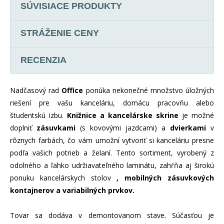
SÚVISIACE PRODUKTY
STRÁŽENIE CENY
RECENZIA
Nadčasový rad
Office
ponúka nekonečné množstvo úložných
riešení pre vašu kanceláriu, domácu pracovňu alebo
študentskú izbu.
Knižnice a kancelárske skrine
je možné
doplniť
zásuvkami
(s kovovými jazdcami) a
dvierkami
v
rôznych farbách, čo vám umožní vytvoriť si kanceláriu presne
podľa vašich potrieb a želaní. Tento sortiment, vyrobený z
odolného a ľahko udržiavateľného laminátu, zahŕňa aj širokú
ponuku kancelárskych stolov
, mobilných zásuvkových
kontajnerov a variabilných prvkov.
Tovar sa dodáva v demontovanom stave. Súčasťou je