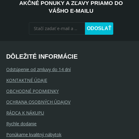
AKČNÉ PONUKY A ZĽAVY PRIAMO DO
VÁŠHO E-MAILU
ODOSLAŤ
DÔLEŽITÉ INFORMÁCIE
Odstúpenie od zmluvy do 14 dní
KONTAKTNÉ ÚDAJE
OBCHODNÉ PODMIENKY
OCHRANA OSOBNÝCH ÚDAJOV
RÁDCA K NÁKUPU
Rychle dodanie
Ponúkame kvalitný nábytok