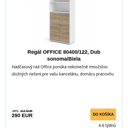
Regál OFFICE 80400/122, Dub
sonoma/Biela
Nadčasový rad Office ponúka nekonečné množstvo
úložných riešení pre vašu kanceláriu, domácu pracovňu
-30%
412 EUR
DO KOŠÍKA
290 EUR
4-6 týdnů