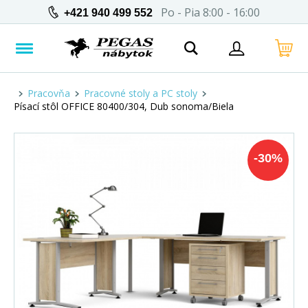
Po - Pia 8:00 - 16:00
+421 940 499 552
Pracovňa
Pracovné stoly a PC stoly
Písací stôl OFFICE 80400/304, Dub sonoma/Biela
-
30
%