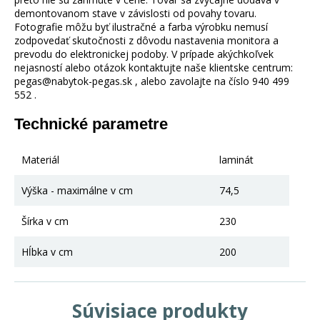
demontovanom stave v závislosti od povahy tovaru.
Fotografie môžu byť ilustračné a farba výrobku nemusí
zodpovedať skutočnosti z dôvodu nastavenia monitora a
prevodu do elektronickej podoby. V prípade akýchkoľvek
nejasností alebo otázok kontaktujte naše klientske centrum:
pegas@nabytok-pegas.sk , alebo zavolajte na číslo 940 499
552 .
Technické parametre
Materiál
laminát
Výška - maximálne v cm
74,5
Šírka v cm
230
Hĺbka v cm
200
Súvisiace produkty