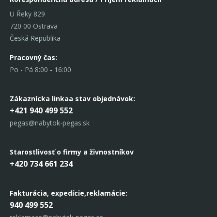
U Řeky 829
720 00 Ostrava
Česká Republika
Pracovný čas:
Po - Pá 8:00 - 16:00
Zákaznícka linka
a stav objednávok:
+421 940 499 552
pegas@nabytok-pegas.sk
Starostlivosť o firmy a živnostníkov
+420 734 661 234
Fakturácia, expedície,
reklamácie:
940 499 552