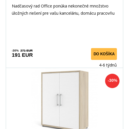
Nadčasový rad Office ponúka nekonečné množstvo
úložných riešení pre vašu kanceláriu, domácu pracovňu
-30%
271 EUR
DO KOŠÍKA
191 EUR
4-6 týdnů
-30%