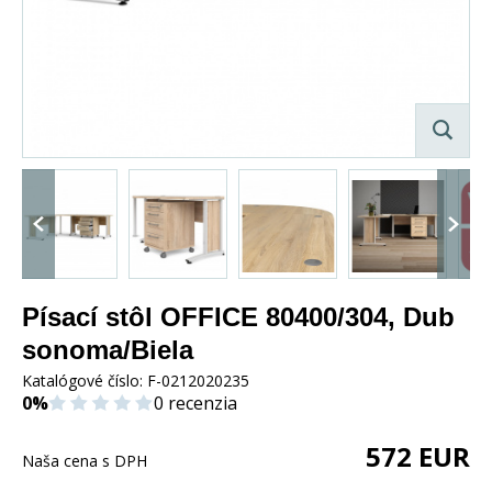
Písací stôl OFFICE 80400/304, Dub
sonoma/Biela
Katalógové číslo:
F-0212020235
0%
0 recenzia
572
EUR
Naša cena s DPH