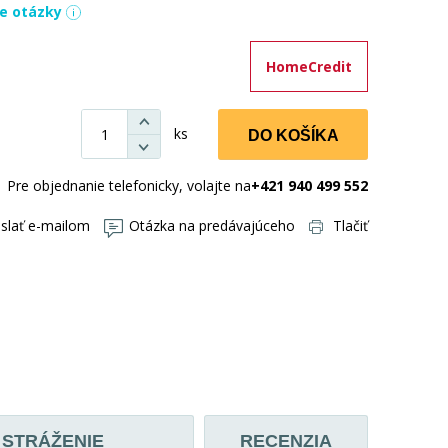
ie otázky
HomeCredit
ks
DO KOŠÍKA
Pre objednanie telefonicky, volajte na
+421 940 499 552
slať e-mailom
Otázka na predávajúceho
Tlačiť
STRÁŽENIE
RECENZIA