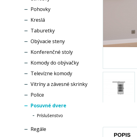
Pohovky
Kreslá
Taburetky
Obývacie steny
Konferenčné stoly
Komody do obývačky
Televízne komody
Vitríny a závesné skrinky
Police
Posuvné dvere
Príslušenstvo
Regále
POPIS