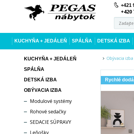
+421 
+420 
KUCHYŇA + JEDÁLEŇ
SPÁLŇA
DETSKÁ IZBA
Obývacia izba
KUCHYŇA + JEDÁLEŇ
SPÁLŇA
DETSKÁ IZBA
Rychlé dodá
OBÝVACIA IZBA
Modulové systémy
Rohové sedačky
SEDACIE SÚPRAVY
Leňošky