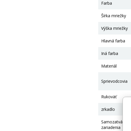
Farba
Šírka mriežky
Výška mriežky
Hlavná farba
Iná farba
Materiál
Sprievodcovia
Rukoväť
zrkadlo
Samozatváraci
zariadenia