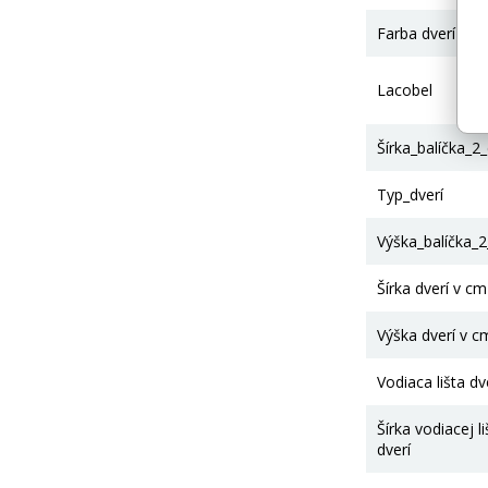
Farba dverí
Lacobel
Šírka_balíčka_2
Typ_dverí
Výška_balíčka_
Šírka dverí v cm
Výška dverí v c
Vodiaca lišta dv
Šírka vodiacej li
dverí