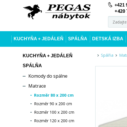
+421 
+420 
KUCHYŇA + JEDÁLEŇ
SPÁLŇA
DETSKÁ IZBA
Spálňa
Mat
KUCHYŇA + JEDÁLEŇ
SPÁLŇA
Komody do spálne
Matrace
Rozměr 80 x 200 cm
Rozměr 90 x 200 cm
Rozměr 100 x 200 cm
Rozměr 120 x 200 cm