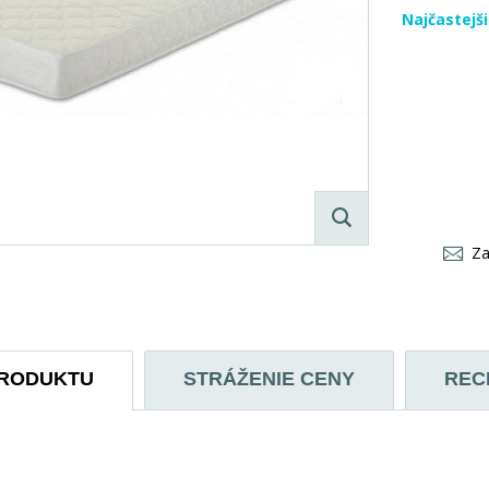
Najčastejš
Za
PRODUKTU
STRÁŽENIE CENY
REC