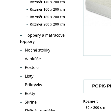
Rozměr 140 x 200 cm
Rozměr 160 x 200 cm
Rozměr 180 x 200 cm
Rozměr 200 x 200 cm
Toppery a matracové
toppery
Nočné stolíky
Vankúše
Postele
Listy
Prikrývky
POPIS 
Rošty
Rozmer:
Skrine
- 80 x 200 cm
Skříně - doplňky