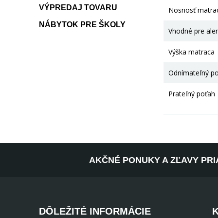
VÝPREDAJ TOVARU
Nosnosť matra
NÁBYTOK PRE ŠKOLY
Vhodné pre aler
Výška matraca
Odnímateľný p
Prateľný poťah
AKČNÉ PONUKY A ZĽAVY PRI
DÔLEŽITÉ INFORMÁCIE