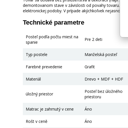
demontovanom stave v závislosti od povahy tovaru. Fot
elektronickej podoby. V prípade akýchkoľvek nejasností 
Technické parametre
Posteľ podľa počtu miest na
Pre 2 deti
spanie
Typ postele
Manželská posteľ
Farebné prevedenie
Grafit
Materiál
Drevo + MDF + HDF
Posteľ bez úložného
úložný priestor
priestoru
Matrac je zahrnutý v cene
Áno
Rošt v ceně
Áno