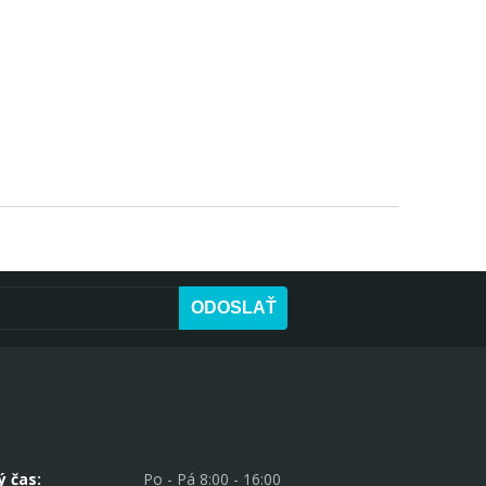
ODOSLAŤ
ý čas:
Po - Pá 8:00 - 16:00