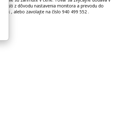
očnosti z dôvodu nastavenia monitora a prevodu do
.sk , alebo zavolajte na číslo 940 499 552 .