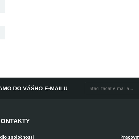
AMO DO VÁŠHO E-MAILU
KONTAKTY
ídlo spoločnosti
Pracovn