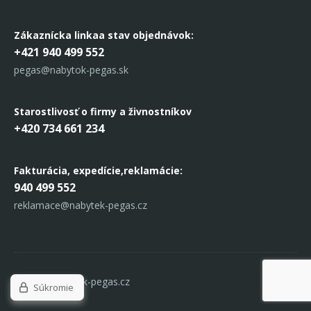
Zákaznícka linka
a stav objednávok:
+421 940 499 552
pegas@nabytok-pegas.sk
Starostlivosť o firmy a živnostníkov
+420 734 661 234
Fakturácia, expedície,
reklamácie:
940 499 552
reklamace@nabytek-pegas.cz
© 2017 Nabytek-pegas.cz
Súkromie