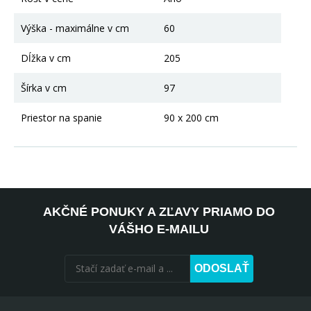
Výška - maximálne v cm
60
Dĺžka v cm
205
Šírka v cm
97
Priestor na spanie
90 x 200 cm
AKČNÉ PONUKY A ZĽAVY PRIAMO DO
VÁŠHO E-MAILU
ODOSLAŤ