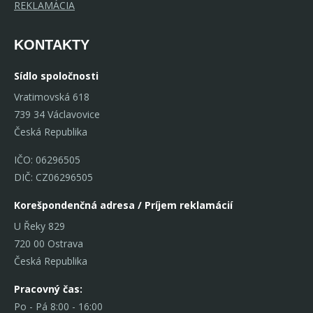
REKLAMÁCIA
KONTAKTY
Sídlo spoločnosti
Vratimovská 618
739 34 Václavovice
Česká Republika
IČO: 06296505
DIČ: CZ06296505
Korešpondenčná adresa / Príjem reklamácií
U Řeky 829
720 00 Ostrava
Česká Republika
Pracovný čas:
Po - Pá 8:00 - 16:00