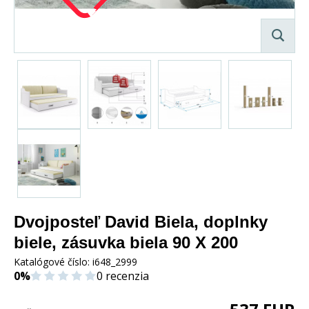
Dvojposteľ David Biela, doplnky
biele, zásuvka biela 90 X 200
Katalógové číslo:
i648_2999
0%
0 recenzia