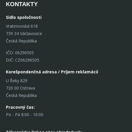
KONTAKTY
Sídlo spoločnosti
Vratimovská 618
739 34 Václavovice
Česká Republika
IČO: 06296505
DIČ: CZ06296505
Korešpondenčná adresa / Príjem reklamácií
U Řeky 829
720 00 Ostrava
Česká Republika
Pracovný čas:
Po - Pá 8:00 - 16:00