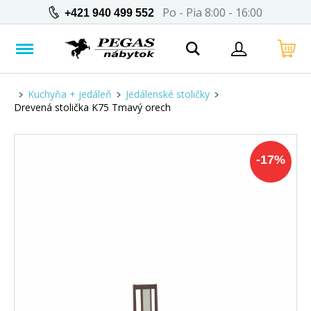
Po - Pia 8:00 - 16:00
+421 940 499 552
Kuchyňa + jedáleň
Jedálenské stoličky
Drevená stolička K75 Tmavý orech
-
17
%