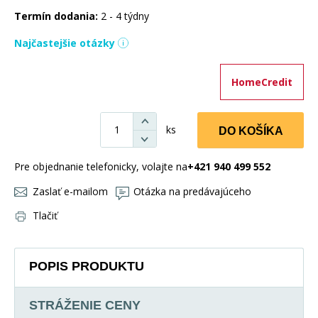
Termín dodania:
2 - 4 týdny
Najčastejšie otázky
HomeCredit
ks
DO KOŠÍKA
Pre objednanie telefonicky, volajte na
+421 940 499 552
Zaslať e-mailom
Otázka na predávajúceho
Tlačiť
POPIS PRODUKTU
STRÁŽENIE CENY