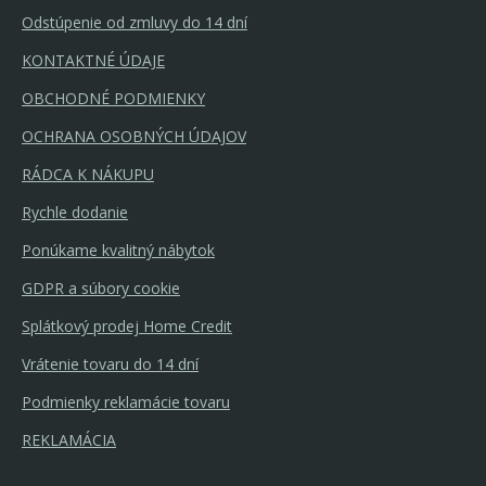
Odstúpenie od zmluvy do 14 dní
KONTAKTNÉ ÚDAJE
OBCHODNÉ PODMIENKY
OCHRANA OSOBNÝCH ÚDAJOV
RÁDCA K NÁKUPU
Rychle dodanie
Ponúkame kvalitný nábytok
GDPR a súbory cookie
Splátkový prodej Home Credit
Vrátenie tovaru do 14 dní
Podmienky reklamácie tovaru
REKLAMÁCIA