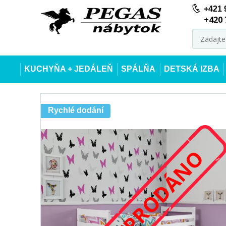
+421 
+420 
KUCHYŇA + JEDÁLEŇ
SPÁLŇA
DETSKÁ IZBA
Rychlé dodání
VYPRODÁNO