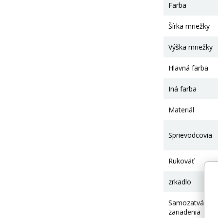
Farba
Šírka mriežky
Výška mriežky
Hlavná farba
Iná farba
Materiál
Sprievodcovia
Rukoväť
zrkadlo
Samozatváraci
zariadenia