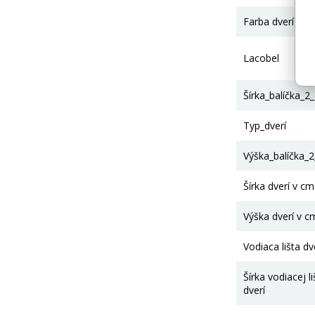
Farba dverí
Lacobel
Šírka_balíčka_2
Typ_dverí
Výška_balíčka_
Šírka dverí v cm
Výška dverí v c
Vodiaca lišta dv
Šírka vodiacej li
dverí