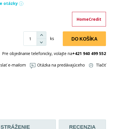
ie otázky
HomeCredit
ks
DO KOŠÍKA
Pre objednanie telefonicky, volajte na
+421 940 499 552
slať e-mailom
Otázka na predávajúceho
Tlačiť
STRÁŽENIE
RECENZIA