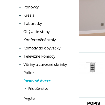
Pohovky
Kreslá
Taburetky
Obývacie steny
Konferenčné stoly
Komody do obývačky
Televízne komody
Vitríny a závesné skrinky
Police
Posuvné dvere
Príslušenstvo
Regále
POPIS