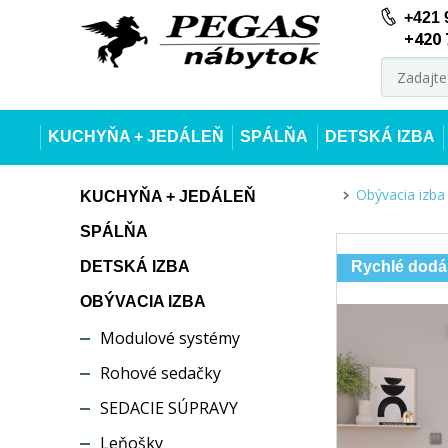
+421 
+420 
KUCHYŇA + JEDÁLEŇ
SPÁLŇA
DETSKÁ IZBA
Obývacia izba
KUCHYŇA + JEDÁLEŇ
SPÁLŇA
DETSKÁ IZBA
Rychlé dodá
OBÝVACIA IZBA
Modulové systémy
Rohové sedačky
SEDACIE SÚPRAVY
Leňošky